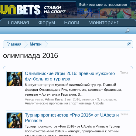
Войти или зарегистрироваться
Главная
Форум
Блоги
Мониторинг
Сканер Pinnacle
Главная
Метки
олимпиада 2016
Тема
Олимпийские Игры 2016: превью мужского
футбольного турнира
8 августа стартует мужской олимпийский турнир. Главный
фаворит Олимпиады в Рио, конечно же, хозяева – бразильцы,
теневые – Аргентина и Германия. В...
Автор темы:
Admin Kava
,
1 авг 2016
, ответов - 3, в разделе:
Аналитические прогнозы на спорт команды Uabets
Тема
Турнир прогнозистов «Рио 2016» от UAbets и
Pinnacle
Турнир прогнозистов «Рио 2016» от UAbets и Pinnacle Турнир
прогнозистов «Рио 2016» – конкурс, приуроченный к летним