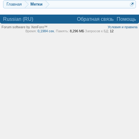
Главная
Метки
Russian (RU)
Обратная связь
Помощь
Forum software by XenForo™
Условия и правила
Время:
0,1984 сек.
Память:
8,296 МБ
Запросов к БД:
12