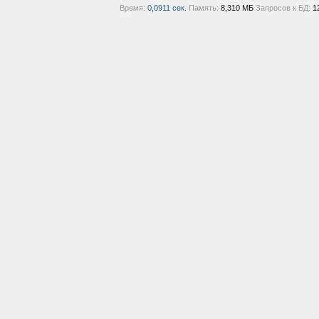
Время:
0,0911 сек.
Память:
8,310 МБ
Запросов к БД:
1