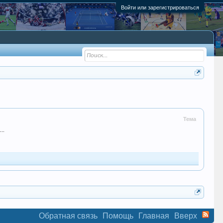
Войти или зарегистрироваться
Тема
..
Обратная связь
Помощь
Главная
Вверх