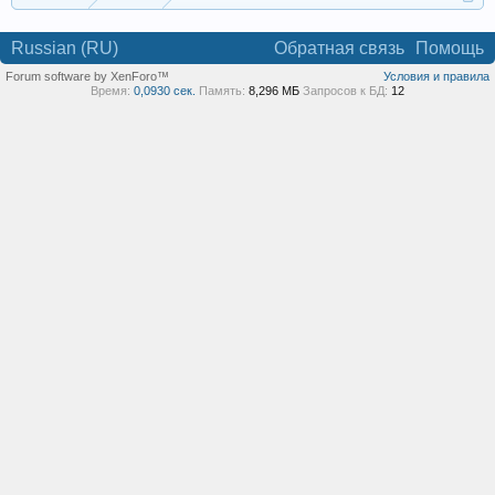
Russian (RU)
Обратная связь
Помощь
Forum software by XenForo™
Условия и правила
Время:
0,0930 сек.
Память:
8,296 МБ
Запросов к БД:
12