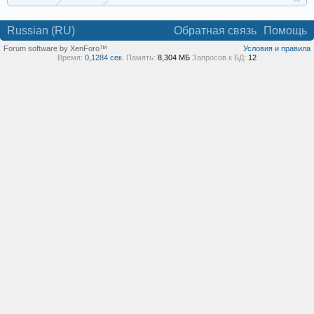
Russian (RU)
Обратная связь
Помощь
Forum software by XenForo™
Условия и правила
Время:
0,1284 сек.
Память:
8,304 МБ
Запросов к БД:
12