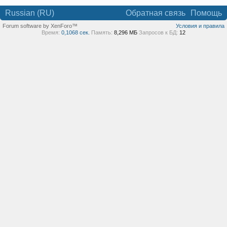
Russian (RU)
Обратная связь
Помощь
Forum software by XenForo™
Условия и правила
Время:
0,1068 сек.
Память:
8,296 МБ
Запросов к БД:
12