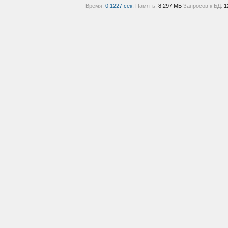
Время:
0,1227 сек.
Память:
8,297 МБ
Запросов к БД:
1