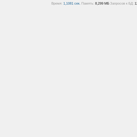
Время:
1,1081 сек.
Память:
8,299 МБ
Запросов к БД:
1