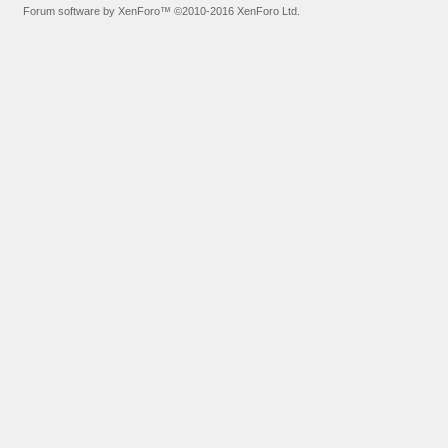
Forum software by XenForo™
©2010-2016 XenForo Ltd.