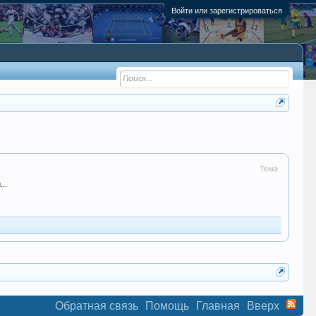
Войти или зарегистрироваться
Тема
..
Обратная связь
Помощь
Главная
Вверх