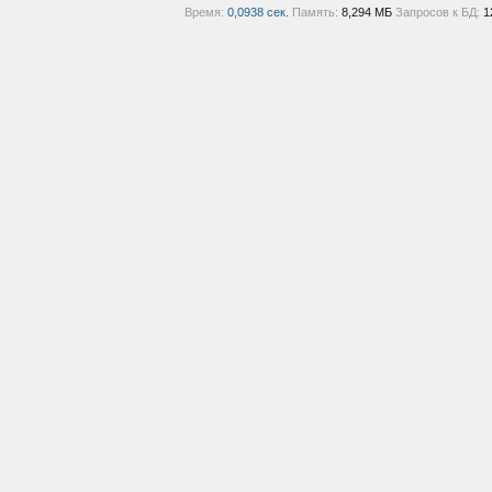
Время:
0,0938 сек.
Память:
8,294 МБ
Запросов к БД:
1