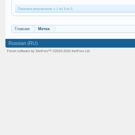
Показано результатов: с 1 по 3 из 3.
Главная
Метки
Russian (RU)
Forum software by XenForo™
©2010-2016 XenForo Ltd.