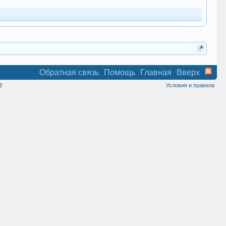
Обратная связь
Помощь
Главная
Вверх
2
Условия и правила