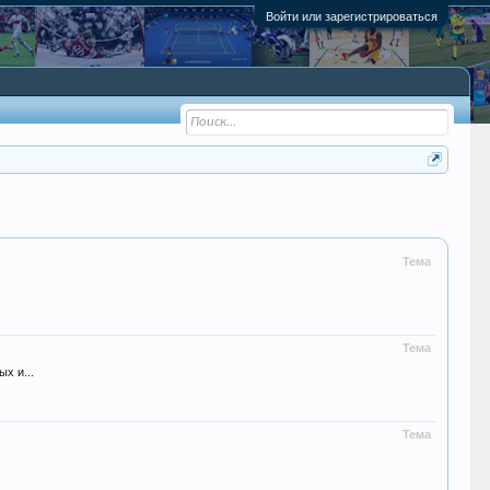
Войти или зарегистрироваться
Тема
Тема
х и...
Тема