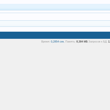
Время:
0,2854 сек.
Память:
8,384 МБ
Запросов к БД:
1