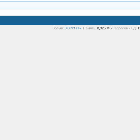
Время:
0,0893 сек.
Память:
8,325 МБ
Запросов к БД:
1