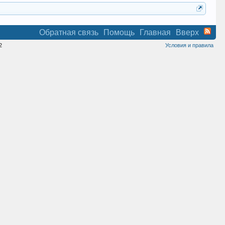
Обратная связь
Помощь
Главная
Вверх
2
Условия и правила