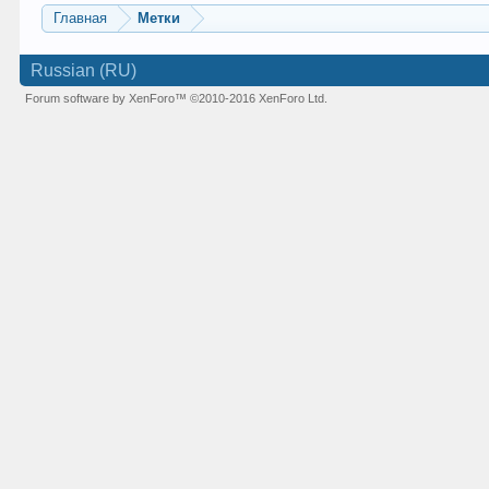
Главная
Метки
Russian (RU)
Forum software by XenForo™
©2010-2016 XenForo Ltd.