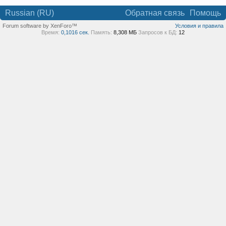
Russian (RU)
Обратная связь
Помощь
Forum software by XenForo™
Условия и правила
Время:
0,1016 сек.
Память:
8,308 МБ
Запросов к БД:
12