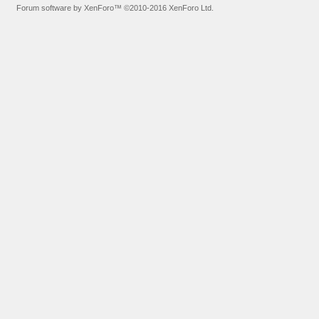
Forum software by XenForo™
©2010-2016 XenForo Ltd.