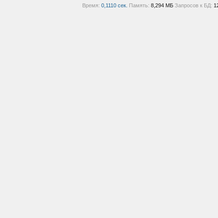
Время:
0,1110 сек.
Память:
8,294 МБ
Запросов к БД:
1