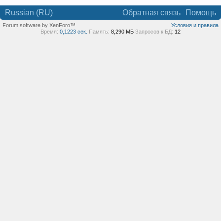
Russian (RU)
Обратная связь
Помощь
Forum software by XenForo™
Условия и правила
Время:
0,1223 сек.
Память:
8,290 МБ
Запросов к БД:
12