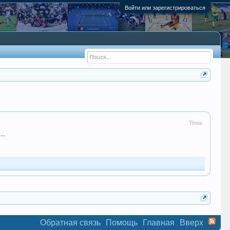
Войти или зарегистрироваться
Тема
..
Обратная связь
Помощь
Главная
Вверх