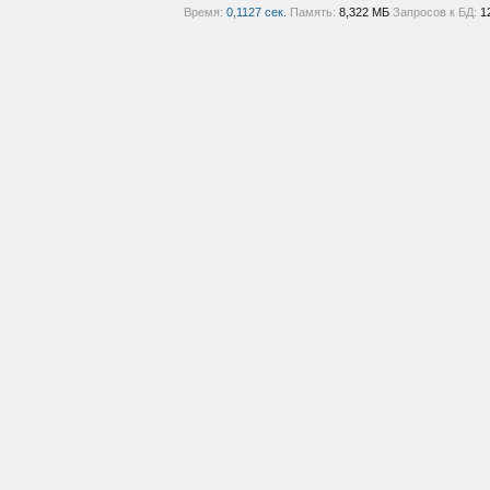
Время:
0,1127 сек.
Память:
8,322 МБ
Запросов к БД:
1