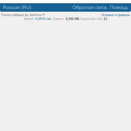
Russian (RU)
Обратная связь
Помощь
Forum software by XenForo™
Условия и правила
Время:
0,0976 сек.
Память:
8,292 МБ
Запросов к БД:
12