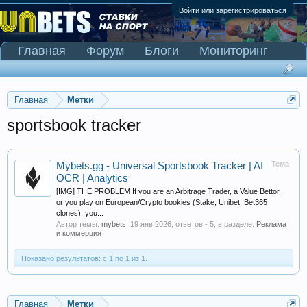
Войти или зарегистрироваться
Главная
Форум
Блоги
Мониторинг
Сканер Pinnacle
Главная
Метки
sportsbook tracker
Тема
Mybets.gg - Universal Sportsbook Tracker | AI
OCR | Analytics
[IMG] THE PROBLEM If you are an Arbitrage Trader, a Value Bettor,
or you play on European/Crypto bookies (Stake, Unibet, Bet365
clones), you...
Автор темы:
mybets
,
19 янв 2026
, ответов - 5, в разделе:
Реклама
и коммерция
Показано результатов: с 1 по 1 из 1.
Главная
Метки