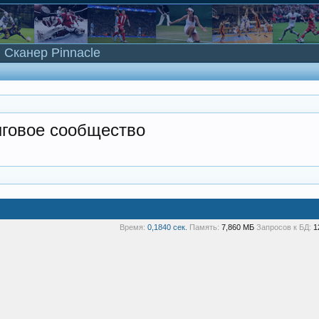
Сканер Pinnacle
нговое сообщество
Время:
0,1840 сек.
Память:
7,860 МБ
Запросов к БД:
1