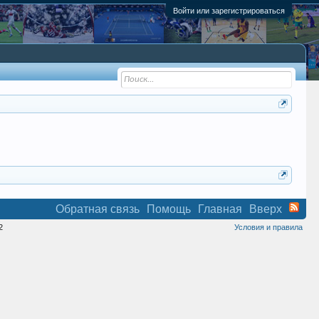
Войти или зарегистрироваться
Обратная связь
Помощь
Главная
Вверх
2
Условия и правила