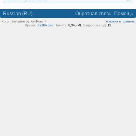
Russian (RU)
Обратная связь
Помощь
Forum software by XenForo™
Условия и правила
Время:
0,2264 сек.
Память:
8,345 МБ
Запросов к БД:
12