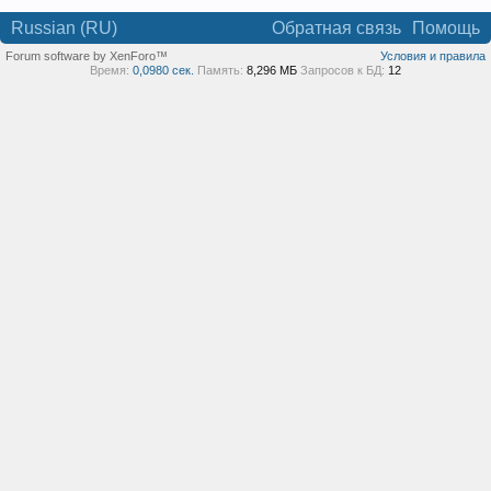
Russian (RU)
Обратная связь
Помощь
Forum software by XenForo™
Условия и правила
Время:
0,0980 сек.
Память:
8,296 МБ
Запросов к БД:
12