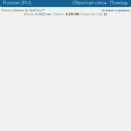
Russian (RU)
Обратная связь
Помощь
Forum software by XenForo™
Условия и правила
Время:
0,1552 сек.
Память:
8,296 МБ
Запросов к БД:
12