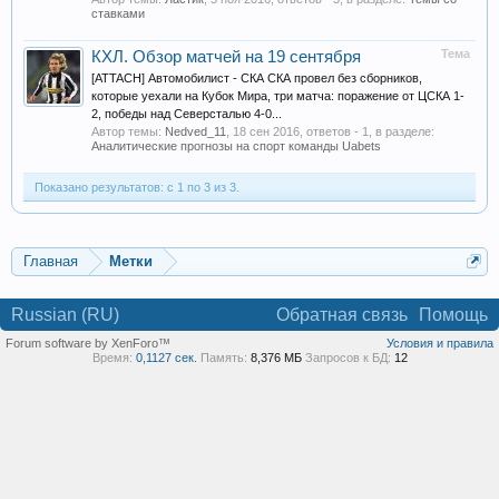
ставками
Тема
КХЛ. Обзор матчей на 19 сентября
[ATTACH] Автомобилист - СКА СКА провел без сборников,
которые уехали на Кубок Мира, три матча: поражение от ЦСКА 1-
2, победы над Северсталью 4-0...
Автор темы:
Nedved_11
,
18 сен 2016
, ответов - 1, в разделе:
Аналитические прогнозы на спорт команды Uabets
Показано результатов: с 1 по 3 из 3.
Главная
Метки
Russian (RU)
Обратная связь
Помощь
Forum software by XenForo™
Условия и правила
Время:
0,1127 сек.
Память:
8,376 МБ
Запросов к БД:
12