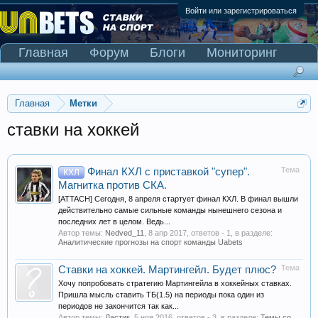
Войти или зарегистрироваться
Главная
Форум
Блоги
Мониторинг
Сканер Pinnacle
Главная
Метки
ставки на хоккей
Тема
Финал КХЛ с приставкой "супер".
КХЛ
Магнитка против СКА.
[ATTACH] Сегодня, 8 апреля стартует финал КХЛ. В финал вышли
действительно самые сильные команды нынешнего сезона и
последних лет в целом. Ведь...
Автор темы:
Nedved_11
,
8 апр 2017
, ответов - 1, в разделе:
Аналитические прогнозы на спорт команды Uabets
Тема
Ставки на хоккей. Мартингейл. Будет плюс?
Хочу попробовать стратегию Мартингейла в хоккейных ставках.
Пришла мысль ставить ТБ(1.5) на периоды пока один из
периодов не закончится так как...
Автор темы:
Ластик
,
5 ноя 2016
, ответов - 3, в разделе:
Темы со