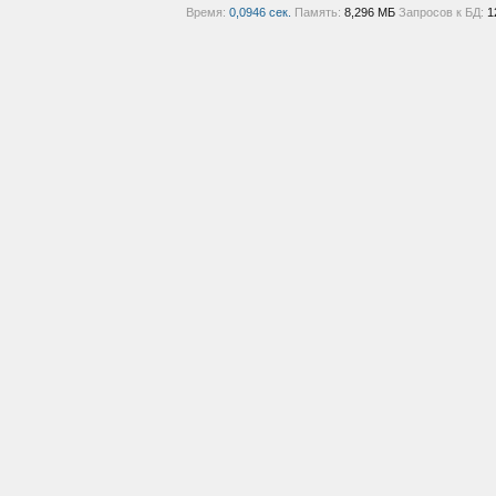
Время:
0,0946 сек.
Память:
8,296 МБ
Запросов к БД:
1