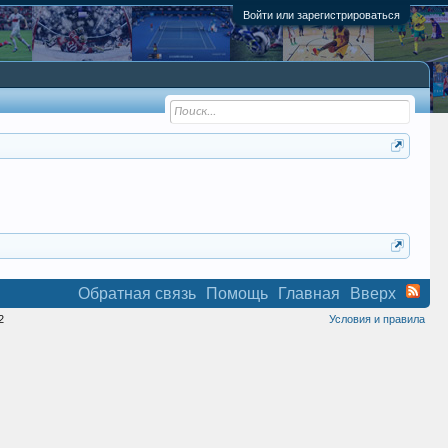
Войти или зарегистрироваться
Обратная связь
Помощь
Главная
Вверх
2
Условия и правила