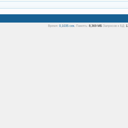
Время:
0,1035 сек.
Память:
8,369 МБ
Запросов к БД:
1