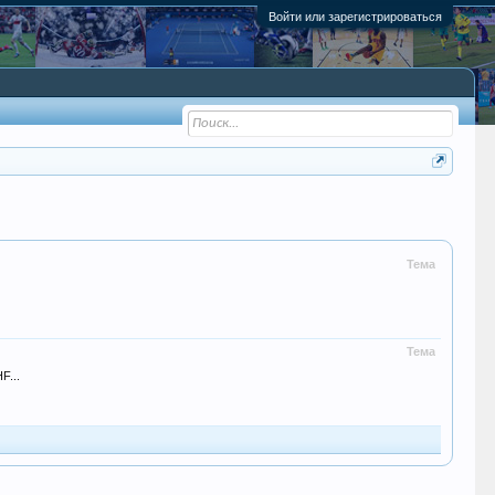
Войти или зарегистрироваться
Тема
Тема
F...