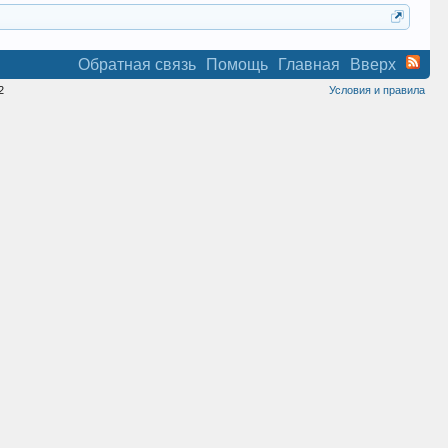
Обратная связь
Помощь
Главная
Вверх
2
Условия и правила