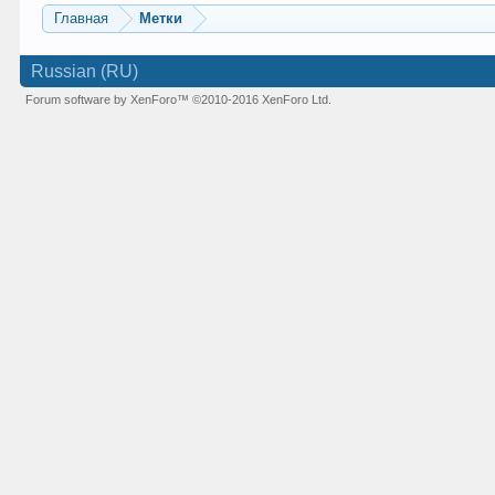
Главная
Метки
Russian (RU)
Forum software by XenForo™
©2010-2016 XenForo Ltd.