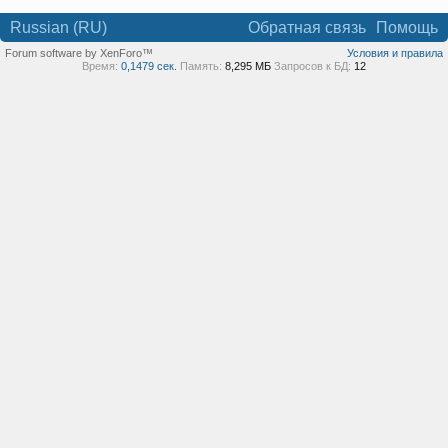
Russian (RU)
Обратная связь
Помощь
Forum software by XenForo™
Условия и правила
Время:
0,1479 сек.
Память:
8,295 МБ
Запросов к БД:
12