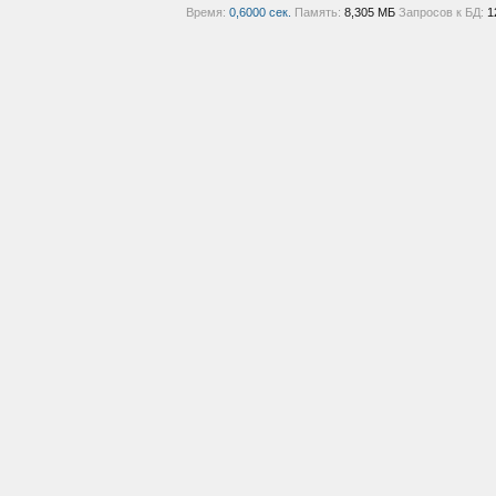
Время:
0,6000 сек.
Память:
8,305 МБ
Запросов к БД:
1