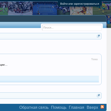
Войти или зарегистрироваться
Тема
ии:...
Обратная связь
Помощь
Главная
Вверх