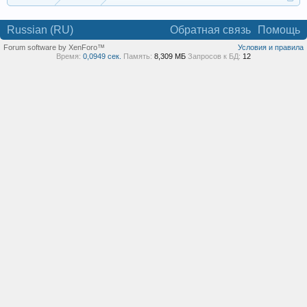
Russian (RU)
Обратная связь
Помощь
Forum software by XenForo™
Условия и правила
Время:
0,0949 сек.
Память:
8,309 МБ
Запросов к БД:
12