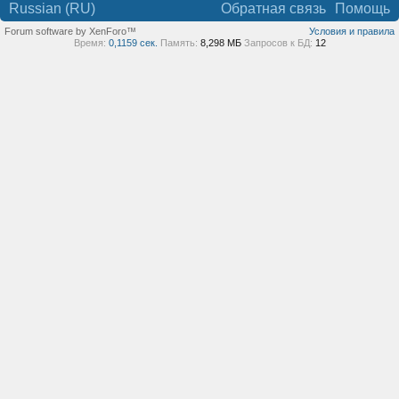
Russian (RU)
Обратная связь
Помощь
Forum software by XenForo™
Условия и правила
Время:
0,1159 сек.
Память:
8,298 МБ
Запросов к БД:
12