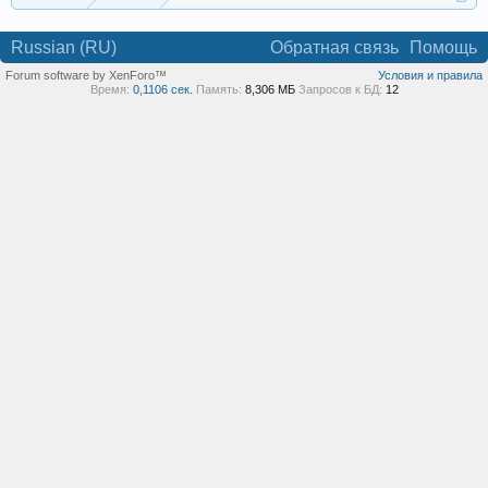
Russian (RU)
Обратная связь
Помощь
Forum software by XenForo™
Условия и правила
Время:
0,1106 сек.
Память:
8,306 МБ
Запросов к БД:
12