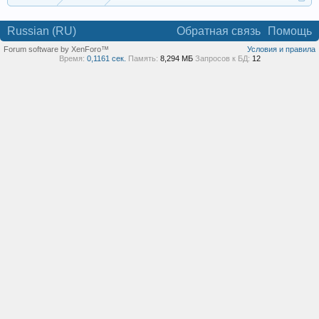
Russian (RU)
Обратная связь
Помощь
Forum software by XenForo™
Условия и правила
Время:
0,1161 сек.
Память:
8,294 МБ
Запросов к БД:
12