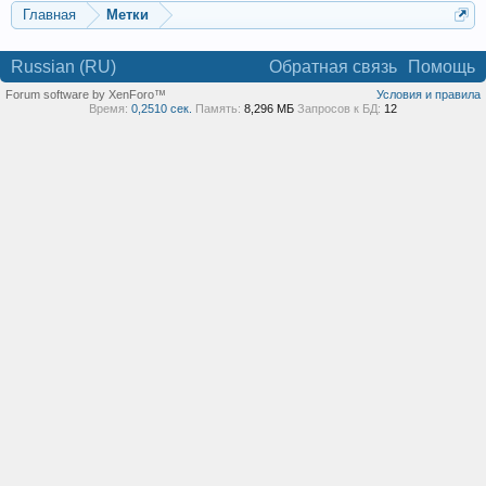
Главная
Метки
Russian (RU)
Обратная связь
Помощь
Forum software by XenForo™
Условия и правила
Время:
0,2510 сек.
Память:
8,296 МБ
Запросов к БД:
12