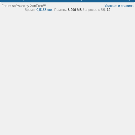
Forum software by XenForo™
Условия и правила
Время:
0,5158 сек.
Память:
8,296 МБ
Запросов к БД:
12