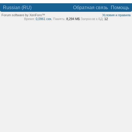
Russian (RU)
Обратная связь
Помощь
Forum software by XenForo™
Условия и правила
Время:
0,0961 сек.
Память:
8,294 МБ
Запросов к БД:
12