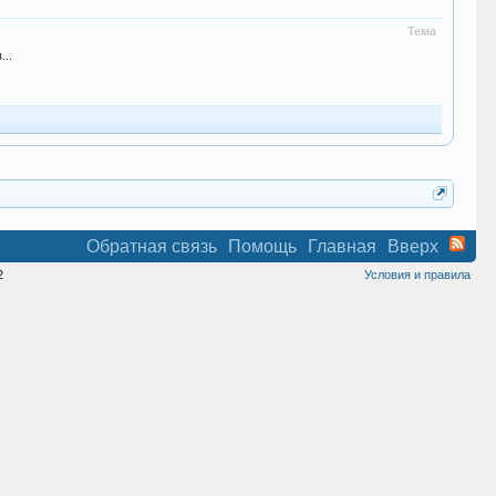
Тема
...
Обратная связь
Помощь
Главная
Вверх
2
Условия и правила