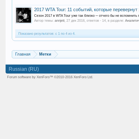
2017 WTA Tour: 11 событий, которые перевернут
Сезон 2017 в WTA Tour уже так близко ─ отчего бы не вспомнить
Автор темы:
annjett
,
27 дек 2016
, ответов - 14, в разделе:
Аналити
Показано результатов: с 1 по 4 из 4.
Главная
Метки
Russian (RU)
Forum software by XenForo™
©2010-2016 XenForo Ltd.