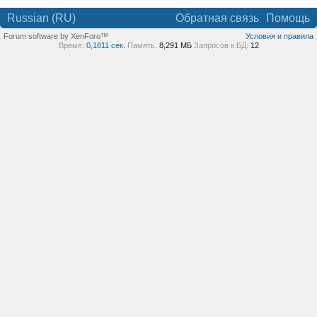
Russian (RU)
Обратная связь
Помощь
Forum software by XenForo™
Условия и правила
Время:
0,1811 сек.
Память:
8,291 МБ
Запросов к БД:
12