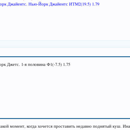
-Йорк Джайентс. Нью-Йорк Джайентс ИТМ2(19.5) 1.79
рк Джетс. 1-я половина Ф1(-7.5) 1.75
акой момент, когда хочется проставить недавно поднятый куш. Ина