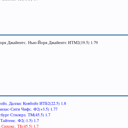
-Йорк Джайентс. Нью-Йорк Джайентс ИТМ2(19.5) 1.79
бойз. Даллас Ковбойз ИТБ2(22.5) 1.8
анзас-Сити Чифс. Ф2(+3.5) 1.77
сбург Стилерз. ТМ(45.5) 1.7
Тайтенс. Ф2(-1.5) 1.7
 Сихокс. ТБ(45.5) 1.7