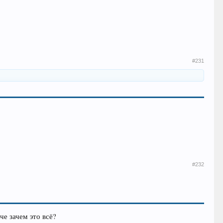
#231
#232
че зачем это всё?