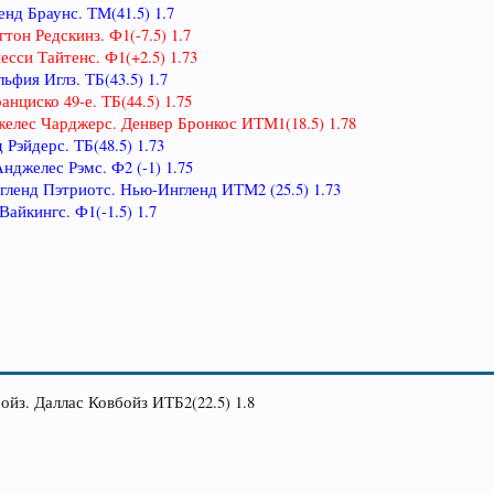
енд Браунс. ТМ(41.5) 1.7
тон Редскинз. Ф1(-7.5) 1.7
есси Тайтенс. Ф1(+2.5) 1.73
ьфия Иглз. ТБ(43.5) 1.7
анциско 49-е. ТБ(44.5) 1.75
джелес Чарджерс. Денвер Бронкос ИТМ1(18.5) 1.78
 Рэйдерс. ТБ(48.5) 1.73
Анджелес Рэмс. Ф2 (-1) 1.75
нгленд Пэтриотс. Нью-Ингленд ИТМ2 (25.5) 1.73
Вайкингс. Ф1(-1.5) 1.7
бойз. Даллас Ковбойз ИТБ2(22.5) 1.8