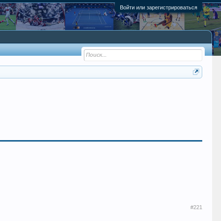
Войти или зарегистрироваться
#221