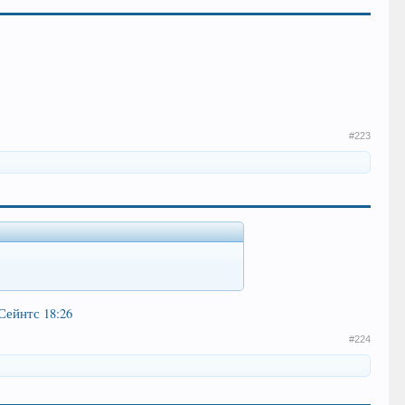
#223
Сейнтс 18:26
#224