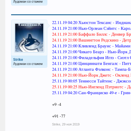
Лудоман со стажем
22.11.19 04:20 Хьюстон Тексанс - Индиан
24.11.19 21:00 Нью-Орлеан Сэйнтс - Каро
24.11.19 21:00 Баффало Биллс - Денвер Бр
24.11.19 21:00 Вашингтон Редскинз - Дет
24.11.19 21:00 Кливленд Браунс - Майами
24.11.19 21:00 Чикаго Беарз - Нью-Йорк
24.11.19 21:00 Филадельфия Иглз - Сиэтл
Strike
24.11.19 21:00 Цинциннати Бенгалс - Питт
Лудоман со стажем
24.11.19 21:00 Атланта Фэлконс - Тампа-Б
24.11.19 21:00 Нью-Йорк Джетс - Окленд Р
25.11.19 00:05 Теннесси Тайтенс - Джэксо
25.11.19 00:25 Нью-Ингленд Пэтриотс - Да
25.11.19 04:20 Сан-Франциско 49-е - Грин
+9 -4
+91 -77
Strike
,
29 ноя 2019