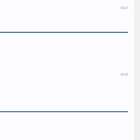
#227
#228