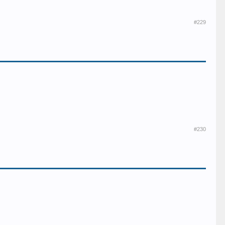
#229
#230