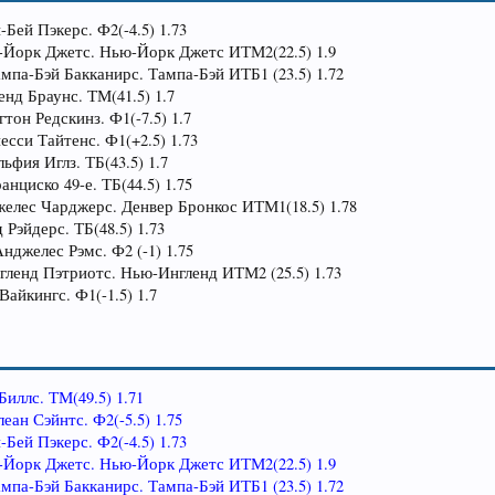
-Бей Пэкерс. Ф2(-4.5) 1.73
ю-Йорк Джетс. Нью-Йорк Джетс ИТМ2(22.5) 1.9
ампа-Бэй Бакканирс. Тампа-Бэй ИТБ1 (23.5) 1.72
енд Браунс. ТМ(41.5) 1.7
тон Редскинз. Ф1(-7.5) 1.7
есси Тайтенс. Ф1(+2.5) 1.73
ьфия Иглз. ТБ(43.5) 1.7
анциско 49-е. ТБ(44.5) 1.75
джелес Чарджерс. Денвер Бронкос ИТМ1(18.5) 1.78
 Рэйдерс. ТБ(48.5) 1.73
Анджелес Рэмс. Ф2 (-1) 1.75
нгленд Пэтриотс. Нью-Ингленд ИТМ2 (25.5) 1.73
Вайкингс. Ф1(-1.5) 1.7
Биллс. ТМ(49.5) 1.71
еан Сэйнтс. Ф2(-5.5) 1.75
-Бей Пэкерс. Ф2(-4.5) 1.73
ю-Йорк Джетс. Нью-Йорк Джетс ИТМ2(22.5) 1.9
ампа-Бэй Бакканирс. Тампа-Бэй ИТБ1 (23.5) 1.72