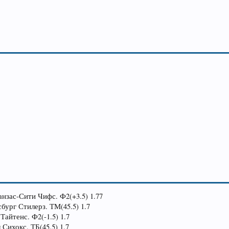
анзас-Сити Чифс. Ф2(+3.5) 1.77
сбург Стилерз. ТМ(45.5) 1.7
Тайтенс. Ф2(-1.5) 1.7
 Сихокс. ТБ(45.5) 1.7