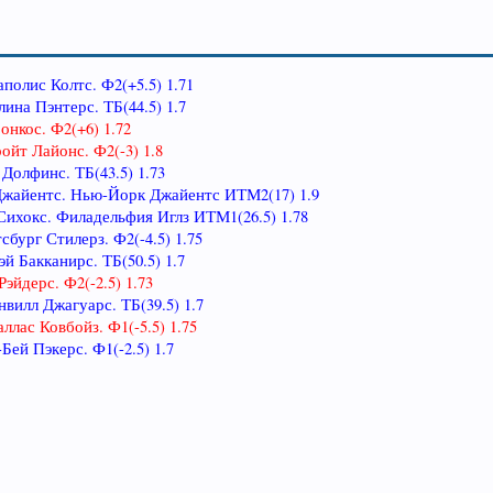
аполис Колтс. Ф2(+5.5) 1.71
лина Пэнтерс. ТБ(44.5) 1.7
онкос. Ф2(+6) 1.72
ройт Лайонс. Ф2(-3) 1.8
 Долфинс. ТБ(43.5) 1.73
 Джайентс. Нью-Йорк Джайентс ИТМ2(17) 1.9
 Сихокс. Филадельфия Иглз ИТМ1(26.5) 1.78
сбург Стилерз. Ф2(-4.5) 1.75
эй Бакканирс. ТБ(50.5) 1.7
эйдерс. Ф2(-2.5) 1.73
нвилл Джагуарс. ТБ(39.5) 1.7
ллас Ковбойз. Ф1(-5.5) 1.75
-Бей Пэкерс. Ф1(-2.5) 1.7