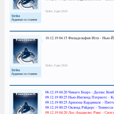
Strike
,
9 дек 2019
Strike
Лудоман со стажем
10.12.19 04:15 Филадельфия Иглз - Нью
Strike
,
9 дек 2019
Strike
Лудоман со стажем
06.12.19 04:20 Чикаго Беарз - Даллас Ков
09.12.19 00:25 Нью-Ингленд Пэтриотс - К
09.12.19 00:25 Аризона Кардиналс - Питт
09.12.19 00:25 Окленд Рэйдерс - Теннесси 
09.12.19 04:20 Лос-Анджелес Рэмс - Сиэтл