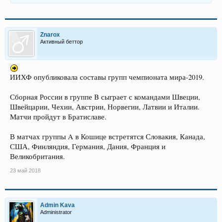
Znarox
Активный беттор
ИИХФ опубликовала составы групп чемпионата мира-2019.
Сборная России в группе B сыграет с командами Швеции,
Швейцарии, Чехии, Австрии, Норвегии, Латвии и Италии.
Матчи пройдут в Братиславе.
В матчах группы A в Кошице встретятся Словакия, Канада,
США, Финляндия, Германия, Дания, Франция и
Великобритания.
23 май 2018
Admin Kava
Administrator