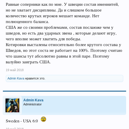
Равные соперники как по мне. У швеции состав именнитей,
но не хватает дисциплины. Да и слишком большое
количество крутых игроков мешает команде. Нет
полноценного баланса.
США же со своими проблемами, состав послаюже чем у
шведов, но есть два ударных звена , которые делают игру,
чего вполне может хватить для победы.
Котировки высталены относительно более крутого состава у
Шведов, но этот соста не работает на 100%. Поэтому считаю
что шансы тут абсолютно равны в этой паре. Поэтому
валуйно заиграть США.
19 май 2018
Admin Kava
нравится это.
Admin Kava
Administrator
Sweden - USA 6:0