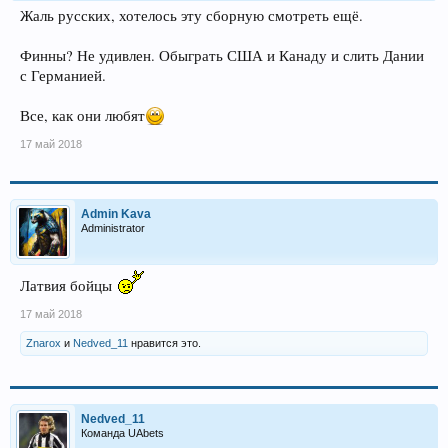
Жаль русских, хотелось эту сборную смотреть ещё.
Финны? Не удивлен. Обыграть США и Канаду и слить Дании
с Германией.
Все, как они любят
17 май 2018
Admin Kava
Administrator
Латвия бойцы
17 май 2018
Znarox
и
Nedved_11
нравится это.
Nedved_11
Команда UAbets