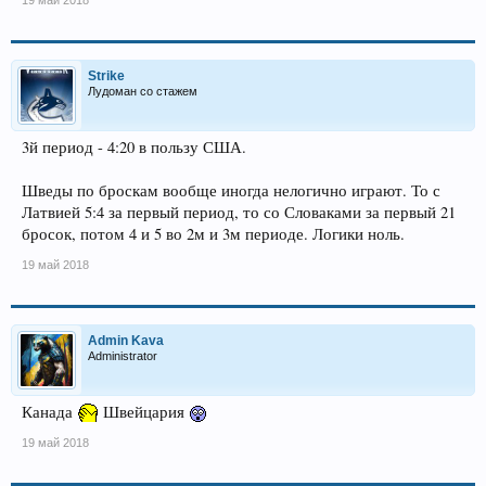
19 май 2018
Strike
Лудоман со стажем
3й период - 4:20 в пользу США.
Шведы по броскам вообще иногда нелогично играют. То с
Латвией 5:4 за первый период, то со Словаками за первый 21
бросок, потом 4 и 5 во 2м и 3м периоде. Логики ноль.
19 май 2018
Admin Kava
Administrator
Канада
Швейцария
19 май 2018