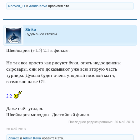
Nedved_11
и
Admin Kava
нравится это.
Strike
Лудоман со стажем
Швейцария (+1.5) 2.1 в финале.
Не так все просто как рисуют буки, опять недооценены
сыровары, они это доказывают уже всю вторую часть
турнира. Думаю будет очень упорный низовой матч,
возможно даже ОТ.
2:2
Даже счёт угадал.
Швейцария молодцы. Достойный финал.
Последнее редактирование:
20 май 2018
20 май 2018
Znarox
и
Admin Kava
нравится это.