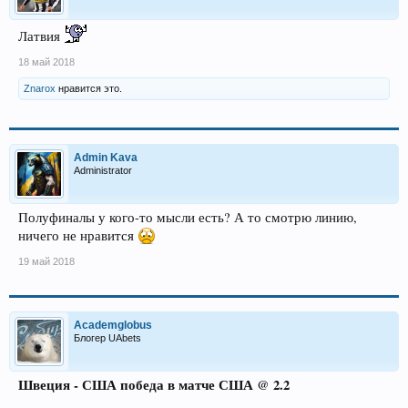
Латвия
18 май 2018
Znarox
нравится это.
Admin Kava
Administrator
Полуфиналы у кого-то мысли есть? А то смотрю линию,
ничего не нравится
19 май 2018
Academglobus
Блогер UAbets
Швеция - США победа в матче США @ 2.2