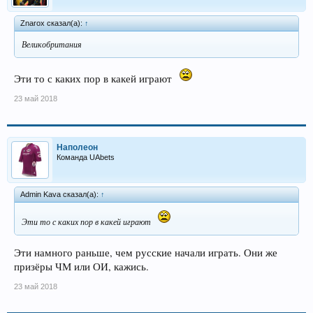
Znarox сказал(а):
↑
Великобритания
Эти то с каких пор в какей играют
23 май 2018
Наполеон
Команда UAbets
Admin Kava сказал(а):
↑
Эти то с каких пор в какей играют
Эти намного раньше, чем русские начали играть. Они же
призёры ЧМ или ОИ, кажись.
23 май 2018