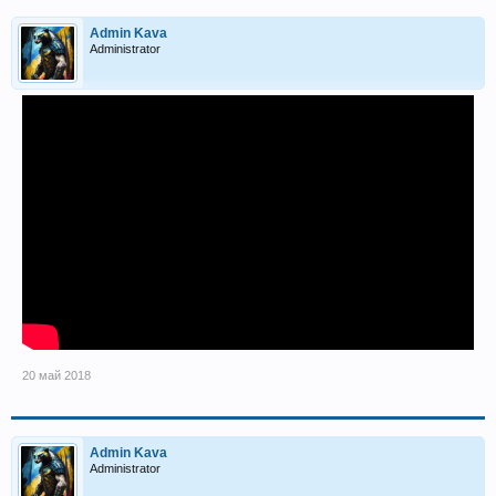
Admin Kava
Administrator
20 май 2018
Admin Kava
Administrator