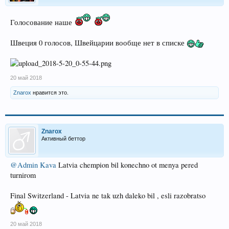
Голосование наше
Швеция 0 голосов, Швейцарии вообще нет в списке
20 май 2018
Znarox
нравится это.
Znarox
Активный беттор
@Admin Kava
Latvia chempion bil konechno ot menya pered
turnirom
Final Switzerland - Latvia ne tak uzh daleko bil , esli razobratso
20 май 2018