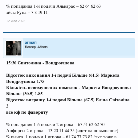
% попадания 1-й подачи Алькарас – 62 64 62 63
эйсы Руна – 7 8 19 11
12 июл 2023
armani
Блогер UAbets
15:30 Свитолина - Вондроушова
Відсоток виконання 1-ї подачі Більше (61.5) Маркета
Вондроушова 1.75
Кількість невимушених помилок - Маркета Вондроушова
Більше (30.5) 1.85
Відсоток виграшу 1-ї подачі Більше (67.5) Eлiна Свiтолiна
2
все кф по фавориту
% попадания 1-й подачи 2 игрока – 67 51 62 62 70
Анфорсы 2 игрока – 13 20 11 44 35 (идет на повышение)
% выигр. 1 подачи 1 игрока – 61 74 77 73 82 (тут тоже в