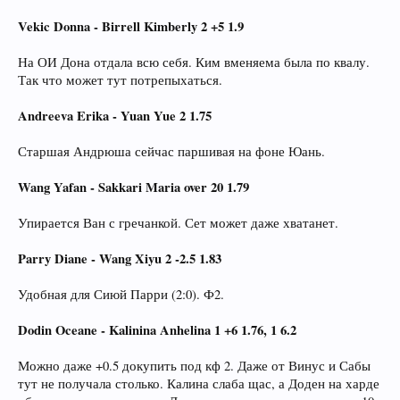
Vekic Donna - Birrell Kimberly 2 +5 1.9
На ОИ Дона отдала всю себя. Ким вменяема была по квалу.
Так что может тут потрепыхаться.
Andreeva Erika - Yuan Yue 2 1.75
Старшая Андрюша сейчас паршивая на фоне Юань.
Wang Yafan - Sakkari Maria over 20 1.79
Упирается Ван с гречанкой. Сет может даже хватанет.
Parry Diane - Wang Xiyu 2 -2.5 1.83
Удобная для Сиюй Парри (2:0). Ф2.
Dodin Oceane - Kalinina Anhelina 1 +6 1.76, 1 6.2
Можно даже +0.5 докупить под кф 2. Даже от Винус и Сабы
тут не получала столько. Калина слаба щас, а Доден на харде