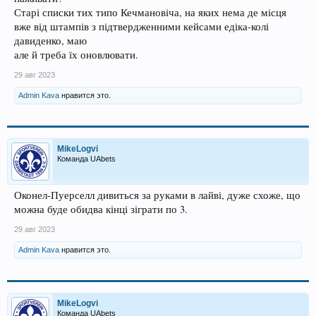
Старі списки тих типо Кечмановіча, на яких нема де місця
вже від штампів з підтвердженними кейсами едіка-колі
давиденко, маю
але й треба їх оновлювати.
29 авг 2023
Admin Kava
нравится это.
MikeLogvi
Команда UAbets
Оконел-Пуерселл дивиться за руками в лайві, дуже схоже, що
можна буде обидва кінці зіграти по 3.
29 авг 2023
Admin Kava
нравится это.
MikeLogvi
Команда UAbets