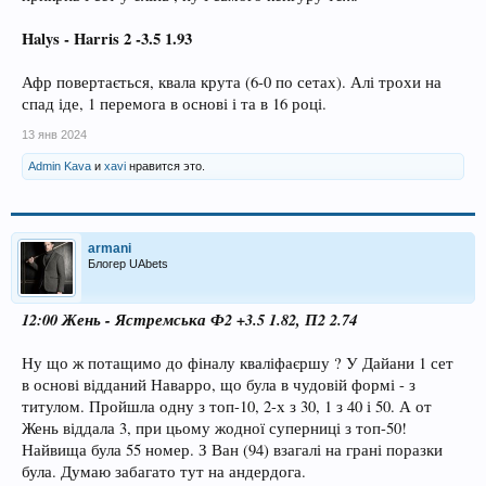
Halys - Harris 2 -3.5 1.93
Афр повертається, квала крута (6-0 по сетах). Алі трохи на
спад іде, 1 перемога в основі і та в 16 році.
13 янв 2024
Admin Kava
и
xavi
нравится это.
armani
Блогер UAbets
12:00 Жень - Ястремська Ф2 +3.5 1.82, П2 2.74
Ну що ж потащимо до фіналу кваліфаєршу ? У Дайани 1 сет
в основі відданий Наварро, що була в чудовій формі - з
титулом. Пройшла одну з топ-10, 2-х з 30, 1 з 40 і 50. А от
Жень віддала 3, при цьому жодної суперниці з топ-50!
Найвища була 55 номер. З Ван (94) взагалі на грані поразки
була. Думаю забагато тут на андердога.