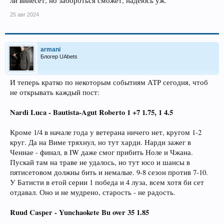
ли винесет, но забороться сможет, надеюсь уж.
25 авг 2024
armani
Блогер UAbets
И теперь кратко по некоторым событиям АТР сегодня, чтоб
не открывать каждый пост:
Nardi Luca - Bautista-Agut Roberto 1 +7 1.75, 1 4.5
Кроме 1/4 в начале года у ветерана ничего нет, кругом 1-2
круг. Да на Виме тряхнул, но тут харди. Нарди зажег в
Ченнае - финал, в IW даже смог прибить Ноле и Чжана.
Пускай там на траве не удалось, но тут юсо и шансы в
пятисетовом должны бить и немалые. 9-8 сезон против 7-10.
У Батисти в етой серии 1 победа и 4 луза, всем хотя би сет
отдавал. Оно и не мудрено, старость - не радость.
Ruud Casper - Yunchaokete Bu over 35 1.85