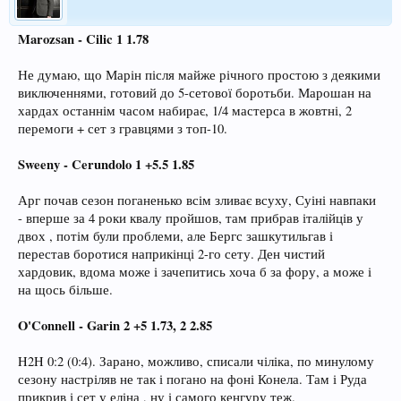
Marozsan - Cilic 1 1.78
Не думаю, що Марін після майже річного простою з деякими
виключеннями, готовий до 5-сетової боротьби. Марошан на
хардах останнім часом набирає, 1/4 мастерса в жовтні, 2
перемоги + сет з гравцями з топ-10.
Sweeny - Cerundolo 1 +5.5 1.85
Арг почав сезон поганенько всім зливає всуху, Суіні навпаки
- вперше за 4 роки квалу пройшов, там прибрав італійців у
двох , потім були проблеми, але Бергс зашкутильгав і
перестав боротися наприкінці 2-го сету. Ден чистий
хардовик, вдома може і зачепитись хоча б за фору, а може і
на щось більше.
O'Connell - Garin 2 +5 1.73, 2 2.85
H2H 0:2 (0:4). Зарано, можливо, списали чіліка, по минулому
сезону настріляв не так і погано на фоні Конела. Там і Руда
прикрив і сет у еліна , ну і самого кенгуру теж.