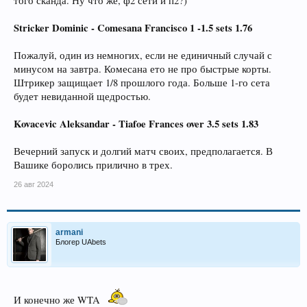
того сканда. Ну что же, ф2 сети и п2?)
Stricker Dominic - Comesana Francisco 1 -1.5 sets 1.76
Пожалуй, один из немногих, если не единичный случай с
минусом на завтра. Комесана ето не про быстрые корты.
Штрикер защищает 1/8 прошлого года. Больше 1-го сета
будет невиданной щедростью.
Kovacevic Aleksandar - Tiafoe Frances over 3.5 sets 1.83
Вечерний запуск и долгий матч своих, предполагается. В
Вашике боролись прилично в трех.
26 авг 2024
armani
Блогер UAbets
И конечно же WTA