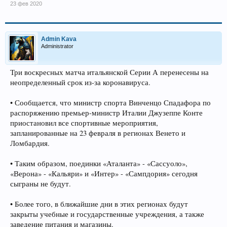
23 фев 2020
Admin Kava
Administrator
Три воскресных матча итальянской Серии А перенесены на
неопределенный срок из-за коронавируса.
• Сообщается, что министр спорта Винченцо Спадафора по
распоряжению премьер-министр Италии Джузеппе Конте
приостановил все спортивные мероприятия,
запланированные на 23 февраля в регионах Венето и
Ломбардия.
• Таким образом, поединки «Аталанта» - «Сассуоло»,
«Верона» - «Кальяри» и «Интер» - «Сампдория» сегодня
сыграны не будут.
• Более того, в ближайшие дни в этих регионах будут
закрыты учебные и государственные учреждения, а также
заведение питания и магазины.