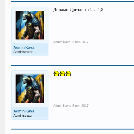
Динамо Дрезден +2 за 1,8
Admin Kava
,
5 ноя 2017
Admin Kava
Administrator
Admin Kava
,
5 ноя 2017
Admin Kava
Administrator