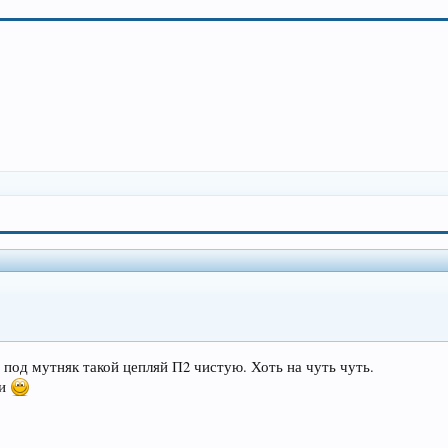
е под мутняк такой цепляй П2 чистую. Хоть на чуть чуть.
ри