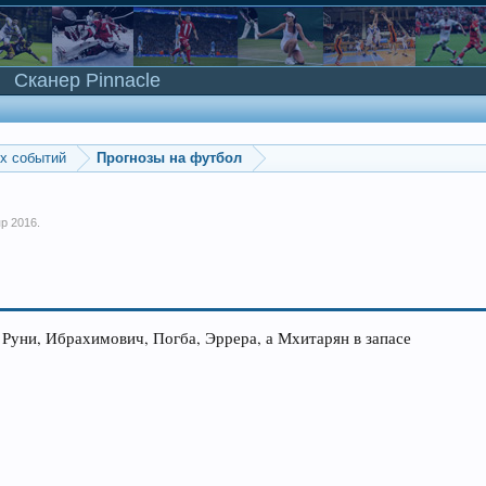
Сканер Pinnacle
ых событий
Прогнозы на футбол
пр 2016
.
 Руни, Ибрахимович, Погба, Эррера, а Мхитарян в запасе