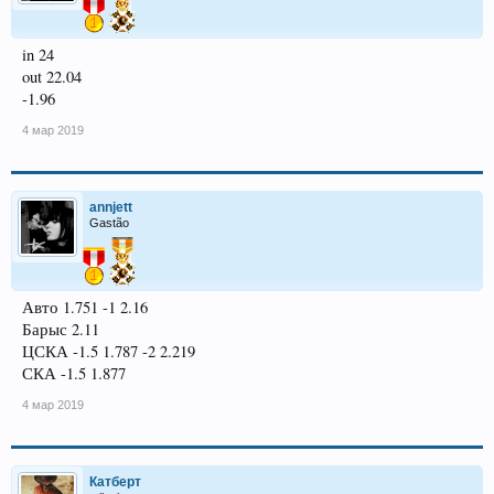
in 24
out 22.04
-1.96
4 мар 2019
annjett
Gastão
Авто 1.751 -1 2.16
Барыс 2.11
ЦСКА -1.5 1.787 -2 2.219
СКА -1.5 1.877
4 мар 2019
Катберт