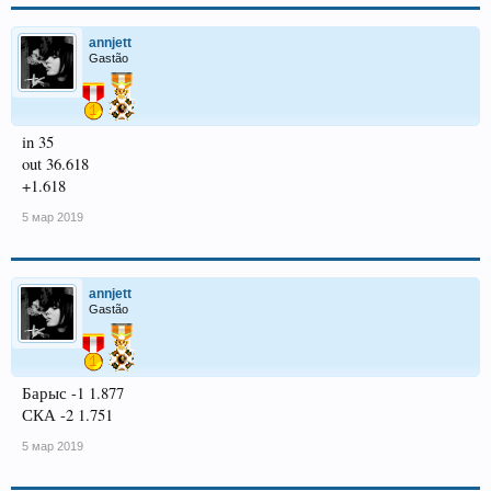
annjett
Gastão
in 35
out 36.618
+1.618
5 мар 2019
annjett
Gastão
Барыс -1 1.877
СКА -2 1.751
5 мар 2019