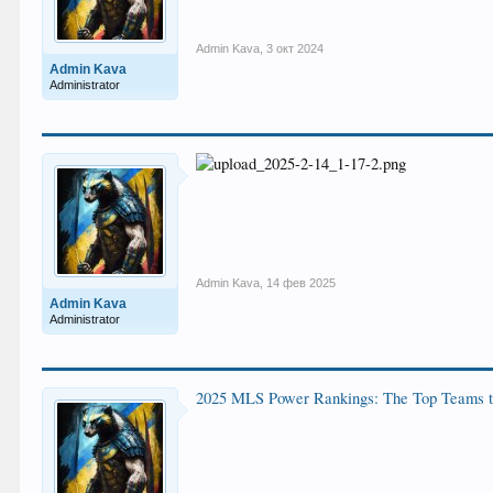
Admin Kava
,
3 окт 2024
Admin Kava
Administrator
Admin Kava
,
14 фев 2025
Admin Kava
Administrator
2025 MLS Power Rankings: The Top Teams t