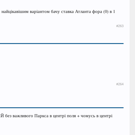
, найцікавішим варіантом бачу ставка Атланта фора (0) в 1
#263
#264
НЙ без важливого Паркса в центрі поля + чомусь в центрі