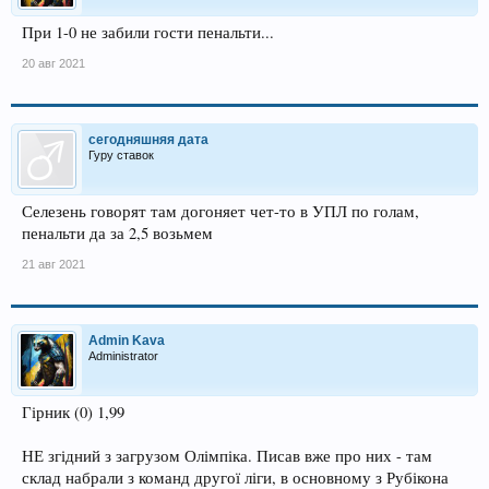
При 1-0 не забили гости пенальти...
20 авг 2021
сегодняшняя дата
Гуру ставок
Селезень говорят там догоняет чет-то в УПЛ по голам,
пенальти да за 2,5 возьмем
21 авг 2021
Admin Kava
Administrator
Гірник (0) 1,99
НЕ згідний з загрузом Олімпіка. Писав вже про них - там
склад набрали з команд другої ліги, в основному з Рубікона