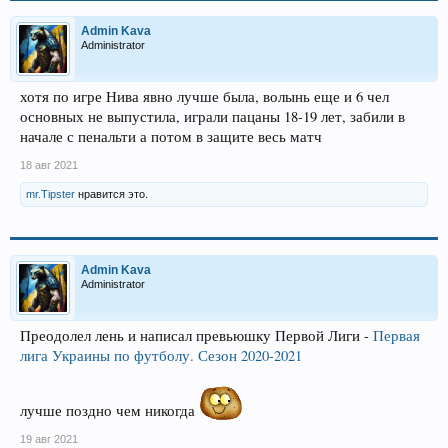
Admin Kava
Administrator
хотя по игре Нива явно лучше была, волынь еще и 6 чел
основных не выпустила, играли пацаны 18-19 лет, забили в
начале с пенальти а потом в защите весь матч
18 авг 2021
mr.Tipster
нравится это.
Admin Kava
Administrator
Преодолел лень и написал превьюшку Первой Лиги -
Первая
лига Украины по футболу. Сезон 2020-2021
лучше поздно чем никогда
19 авг 2021