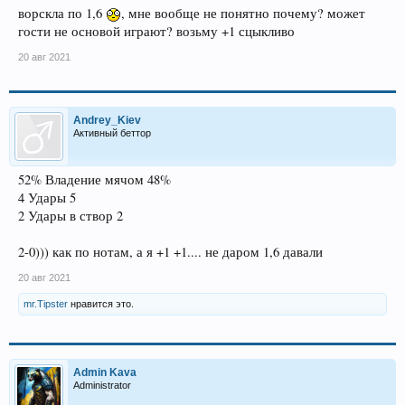
ворскла по 1,6
, мне вообще не понятно почему? может
гости не основой играют? возьму +1 сцыкливо
20 авг 2021
Andrey_Kiev
Активный беттор
52% Владение мячом 48%
4 Удары 5
2 Удары в створ 2
2-0))) как по нотам, а я +1 +1.... не даром 1,6 давали
20 авг 2021
mr.Tipster
нравится это.
Admin Kava
Administrator