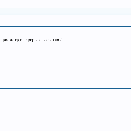
 просмотр,в перерыве засыпаю /