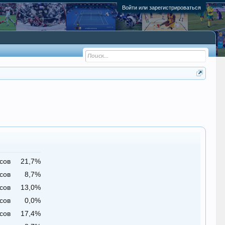
Войти или зарегистрироваться
сов
21,7%
сов
8,7%
сов
13,0%
сов
0,0%
сов
17,4%