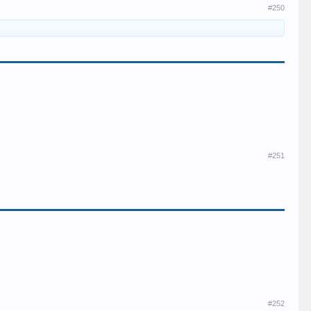
#250
#251
#252