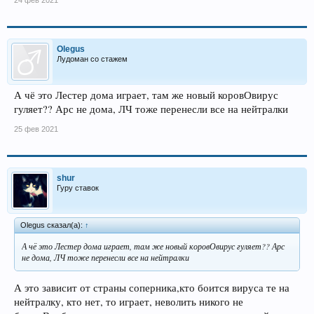
Olegus
Лудоман со стажем
А чё это Лестер дома играет, там же новый коровОвирус
гуляет?? Арс не дома, ЛЧ тоже перенесли все на нейтралки
25 фев 2021
shur
Гуру ставок
Olegus сказал(а):
↑
А чё это Лестер дома играет, там же новый коровОвирус гуляет?? Арс
не дома, ЛЧ тоже перенесли все на нейтралки
А это зависит от страны соперника,кто боится вируса те на
нейтралку, кто нет, то играет, неволить никого не