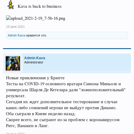
Kava is back to business
19 фев 2021
Admin Kava
нравится это.
Admin Kava
Administrator
Новые приключения у Брюгге
Тесты на COVID-19 основного вратаря Симона Миньоле и
универсала Шарля Де Кетелара дали "ложноположительный"
результат.
Сегодня их ждет дополнительное тестирование и случае
каких-либо сомнений игроки не выйдут против Динамо.
Оба сыграли в Киеве неделю назад.
Скорее всего, не сыграют из-за проблем с коронавирусом
Ритс, Ванакен и Ланг.
24 фев 2021