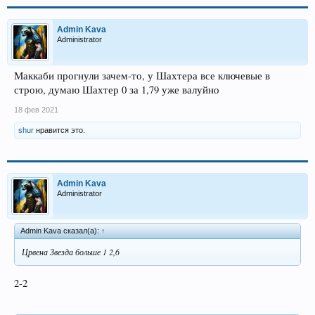
Admin Kava
Administrator
Маккаби прогнули зачем-то, у Шахтера все ключевые в
строю, думаю Шахтер 0 за 1,79 уже валуйно
18 фев 2021
shur
нравится это.
Admin Kava
Administrator
Admin Kava сказал(а):
↑
Црвена Звезда больше 1 2,6
2-2