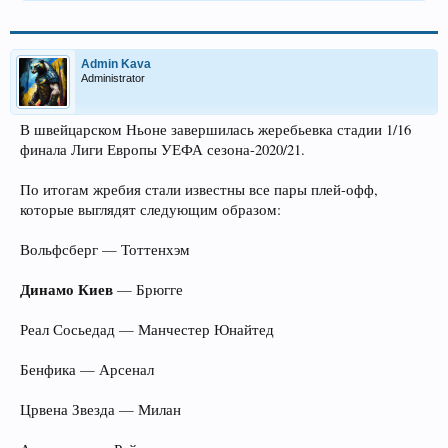
Admin Kava
Administrator
В швейцарском Ньоне завершилась жеребьевка стадии 1/16
финала Лиги Европы УЕФА сезона-2020/21.
По итогам жребия стали известны все пары плей-офф,
которые выглядят следующим образом:
Вольфсберг — Тоттенхэм
Динамо Киев
— Брюгге
Реал Сосьедад — Манчестер Юнайтед
Бенфика — Арсенал
Црвена Звезда — Милан