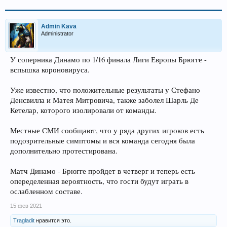
Admin Kava
Administrator
У соперника Динамо по 1/16 финала Лиги Европы Брюгге -
вспышка короновируса.
Уже известно, что положительные результаты у Стефано
Денсвилла и Матея Митровича, также заболел Шарль Де
Кетелар, которого изолировали от команды.
Местные СМИ сообщают, что у ряда других игроков есть
подозрительные симптомы и вся команда сегодня была
дополнительно протестирована.
Матч Динамо - Брюгге пройдет в четверг и теперь есть
опеределенная вероятность, что гости будут играть в
ослабленном составе.
15 фев 2021
Tragladit
нравится это.