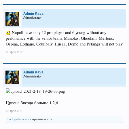
Admin Kava
Administrator
Napoli have only 12 pro player and 6 young without any
perfomance with the senior team. Manolas, Ghoulam, Mertens,
Ospina, Lothano, Coulibaly, Husaij, Deme and Petanga will not play
18 фев 2021
Admin Kava
Administrator
Црвена Звезда больше 1 2,6
18 фев 2021
mr.Tipster
и
shur
нравится это.