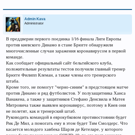
Admin Kava
Administrator
В преддверии первого поединка 1/16 финала Лиги Европы
против киевского Динамо в стане Брюгге обнаружили
многочисленные случаи заражения коронавирусом в первой
команде.
Как сообщает официальный сайт бельгийского клуба,
положительные результаты тестов получили главный тренер
Брюгге Филипп Клеман, а также члены его тренерского
штаба.
Кроме того, не помогут "черно-синим" в предстоящем матче
против Динамо и ряд футболистов. У полузащитника Ханса
Ванакена, а также у защитников Стефано Денсвила и Матея
Митровича также выявлен коронавирус, поэтому в Киев они
не полетят, как и тренерский штаб.
Руководить командой в еврокубковом противостоянии будет
Рик Де Мил, а помогать ему в этом будет Тим Смолдерс. Что
касается молодого хавбека Шарля де Кетеларе, у которого