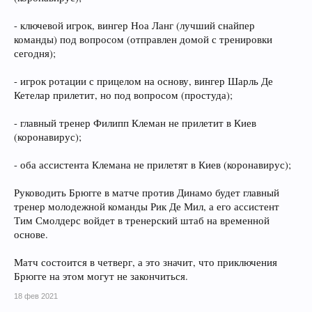
- ключевой игрок, вингер Ноа Ланг (лучший снайпер
команды) под вопросом (отправлен домой с тренировки
сегодня);
- игрок ротации с прицелом на основу, вингер Шарль Де
Кетелар прилетит, но под вопросом (простуда);
- главный тренер Филипп Клеман не прилетит в Киев
(коронавирус);
- оба ассистента Клемана не прилетят в Киев (коронавирус);
Руководить Брюгге в матче против Динамо будет главный
тренер молодежной команды Рик Де Мил, а его ассистент
Тим Смолдерс войдет в тренерский штаб на временной
основе.
Матч состоится в четверг, а это значит, что приключения
Брюгге на этом могут не закончиться.
18 фев 2021