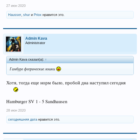
27 июн 2020
Hausser
,
shur
и
Priox
нравится это.
Admin Kava
Administrator
Admin Kava сказал(а):
↑
Гамбург феерические лошки
Хотя, тогда еще норм было, пробой дна наступил сегодня
Hamburger SV 1 - 5 Sandhausen
28 июн 2020
сегодняшняя дата
нравится это.