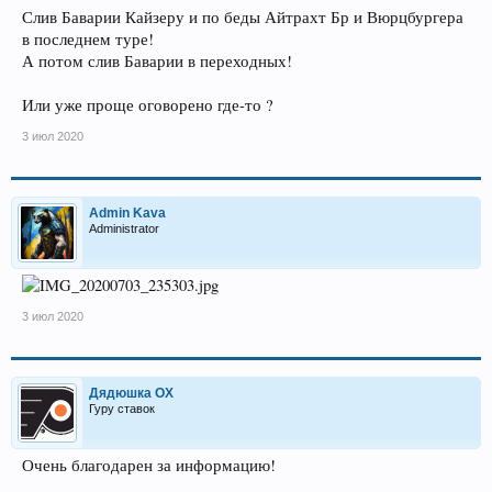
Слив Баварии Кайзеру и по беды Айтрахт Бр и Вюрцбургера
в последнем туре!
А потом слив Баварии в переходных!
Или уже проще оговорено где-то ?
3 июл 2020
Admin Kava
Administrator
3 июл 2020
Дядюшка ОХ
Гуру ставок
Очень благодарен за информацию!