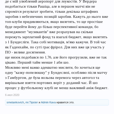
де є мій улюблений аеропорт для лоукостів. У Вердера
подобається тільки Рашіца, але в першом матчі він не
спромігся результат зробити, тільки декілька штрафних
заробив з небезпечних позицій заробив. Кажуть до нього вже
топ-клуби придивляються, якщо вилетять, то ще простіше
буде перейти йому до більш перспективної команди, бо
менеджмент "музикантів" вже розрахував на скільки
порежуть зарплатний фонд та взагалі бюджет, якщо вилетять
з 1 Бундесліги. Така собі мотивація, м'яко кажучи. В той час
як Гаденхайм, по суті грає фрірол. Для них вже ця участь у
ПО - велике досягнення.
ще низок подобався по 1,76, але його прогрузили, вже не так
цікаво. Перший тайм менше 1 аби шо.
Можливо мені важко адекватно мислити, бо хочеться ще
одну "казку-попелюшку" у Бундеслизі, особливо після матчу
з Гамбургом, де була вольова перемога через автогол та
вирішальне взяття портових воріт у доданий час. Й шо
процес у футбольному клубі не менш важливий аніж бюджет.
6 июл 2020
smetankovich
,
mr.Tipster
и
Admin Kava
нравится это.