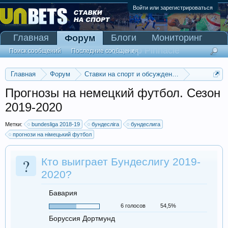
Войти или зарегистрироваться
Главная
Блоги
Мониторинг
Форум
Сканер Pinnacle
Поиск сообщений
Последние сообщения
Главная
Форум
Ставки на спорт и обсуждение спортивных со
Прогнозы на футбол
Прогнозы на немецкий футбол. Сезон
2019-2020
Метки:
bundesliga 2018-19
бундесліга
бундеслига
прогнози на німецький футбол
?
Кто выиграет Бундеслигу 2019-
2020?
Бавария
6 голосов
54,5%
Боруссия Дортмунд