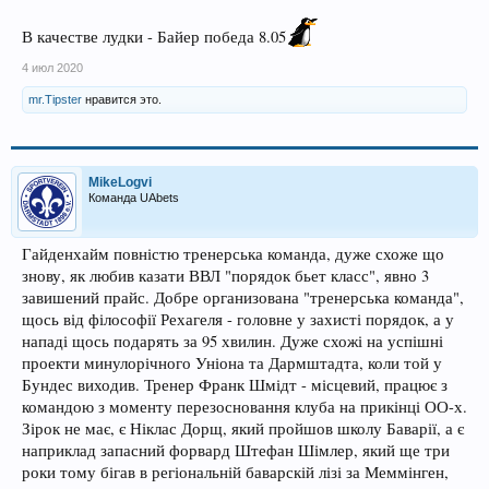
В качестве лудки - Байер победа 8.05
4 июл 2020
mr.Tipster
нравится это.
MikeLogvi
Команда UAbets
Гайденхайм повністю тренерська команда, дуже схоже що
знову, як любив казати ВВЛ "порядок бьет класс", явно 3
завишений прайс. Добре организована "тренерська команда",
щось від філософії Рехагеля - головне у захисті порядок, а у
нападі щось подарять за 95 хвилин. Дуже схожі на успішні
проекти минулорічного Уніона та Дармштадта, коли той у
Бундес виходив. Тренер Франк Шмідт - місцевий, працює з
командою з моменту перезосновання клуба на прикінці ОО-х.
Зірок не має, є Ніклас Дорщ, який пройшов школу Баварії, а є
наприклад запасний форвард Штефан Шімлер, який ще три
роки тому бігав в регіональній баварскій лізі за Меммінген,