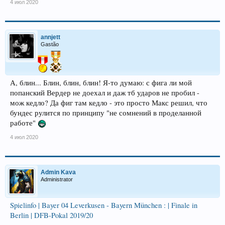
4 июл 2020
annjett
Gastão
А, блин... Блин, блин, блин! Я-то думаю: с фига ли мой
попанский Вердер не доехал и даж тб ударов не пробил -
мож кедло? Да фиг там кедло - это просто Макс решил, что
бундес рулится по принципу "не сомнений в проделанной
работе"
4 июл 2020
Admin Kava
Administrator
Spielinfo | Bayer 04 Leverkusen - Bayern München : | Finale in
Berlin | DFB-Pokal 2019/20