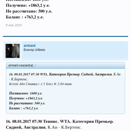
Получено: +1863,2 у.е.
Не рассчитано: 500 у.е.
Баланс : +763,2 у.е.
8 янв 2018
armani
Блогер UAbets
armani сказал(а):
↑
16. 08.01.2017
07:30 WTA. Категория Премьер. Сидней, Австралия.
К.Ан
- К.Бертенс.
Kristie Ahn Ставка (-1.5 Sets) @ 2.84 пинн
Поставлено: 1600 у.е.
Получено: +1863,2 у.е.
Не рассчитано: 500 у.е.
Баланс : +763,2 у.е.
16. 08.01.2017
07:30 Теннис. WTA. Категория Премьер.
Сидней, Австралия.
К.Ан - К.Бертенс.