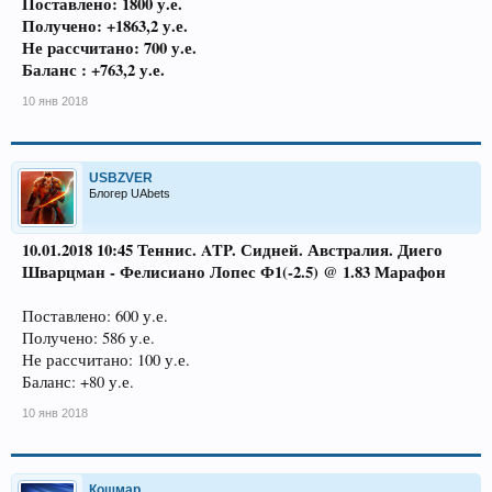
Поставлено: 1800 у.е.
Получено: +1863,2 у.е.
Не рассчитано: 700 у.е.
Баланс : +763,2 у.е.
10 янв 2018
USBZVER
Блогер UAbets
10.01.2018 10:45
Теннис. ATP. Сидней. Австралия
. Диего
Шварцман - Фелисиано Лопес Ф1(-2.5) @ 1.83 Марафон
Поставлено: 600 у.е.
Получено: 586 у.е.
Не рассчитано: 100 у.е.
Баланс: +80 у.е.
10 янв 2018
Кошмар