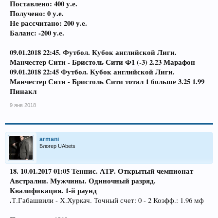
Поставлено: 400 у.е.
Получено: 0 у.е.
Не рассчитано: 200 у.е.
Баланс: -200 у.е.
09.01.2018 22:45. Футбол. Кубок английской Лиги.
Манчестер Сити - Бристоль Сити Ф1 (-3) 2.23 Марафон
09.01.2018 22:45 Футбол. Кубок английской Лиги.
Манчестер Сити - Бристоль Сити тотал 1 больше 3.25 1.99
Пинакл
9 янв 2018
armani
Блогер UAbets
18. 10.01.2017
01:05 Теннис. АТР. Открытый чемпионат
Австралии. Мужчины. Одиночный разряд.
Квалификация. 1-й раунд
.
Т.Габашвили - Х.Хуркач. Точный счет: 0 - 2 Коэфф.: 1.96 мф