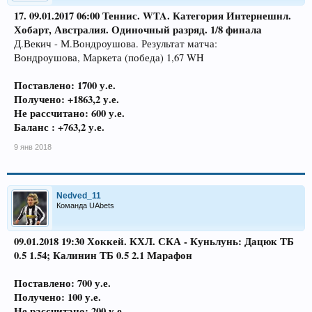
17. 09.01.2017
06:00 Теннис. WTA. Категория Интернешнл.
Хобарт, Австралия. Одиночный разряд. 1/8 финала
Д.Векич - М.Вондроушова. Результат матча:
Вондроушова, Маркета (победа) 1,67 WH
Поставлено: 1700 у.е.
Получено: +1863,2 у.е.
Не рассчитано: 600 у.е.
Баланс : +763,2 у.е.
9 янв 2018
Nedved_11
Команда UAbets
09.01.2018 19:30 Хоккей. КХЛ. СКА - Куньлунь: Дацюк ТБ
0.5 1.54; Калинин ТБ 0.5 2.1 Марафон
Поставлено: 700 у.е.
Получено: 100 у.е.
Не рассчитано: 200 у.е.