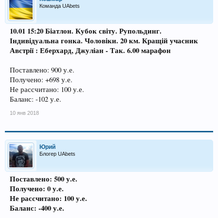
Команда UAbets
10.01 15:20 Біатлон. Кубок світу. Рупольдинг.
Індивідуальна гонка. Чоловіки. 20 км. Кращій учасник
Австрії : Еберхард, Джуліан - Так. 6.00 марафон
Поставлено: 900 у.е.
Получено: +698 у.е.
Не рассчитано: 100 у.е.
Баланс: -102 у.е.
10 янв 2018
Юрий
Блогер UAbets
Поставлено: 500 у.е.
Получено: 0 у.е.
Не рассчитано: 100 у.е.
Баланс: -400 у.е.