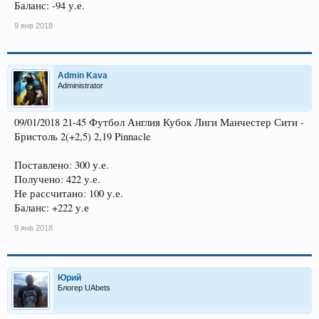
Баланс: -94 у.е.
9 янв 2018
Admin Kava
Administrator
09/01/2018 21-45 Футбол Англия Кубок Лиги Манчестер Сити -
Бристоль 2(+2,5) 2,19 Pinnacle
Поставлено: 300 у.е.
Получено: 422 у.е.
Не рассчитано: 100 у.е.
Баланс: +222 у.е
9 янв 2018
Юрий
Блогер UAbets