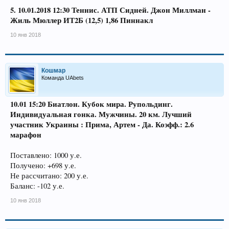
5. 10.01.2018 12:30 Теннис. АТП Сидней. Джон Миллман -
Жиль Мюллер ИТ2Б (12,5) 1,86 Пиннакл
10 янв 2018
Кошмар
Команда UAbets
10.01 15:20 Биатлон. Кубок мира. Рупольдинг.
Индивидуальная гонка. Мужчины. 20 км. Лучший
участник Украины : Прима, Артем - Да. Коэфф.: 2.6
марафон
Поставлено: 1000 у.е.
Получено: +698 у.е.
Не рассчитано: 200 у.е.
Баланс: -102 у.е.
10 янв 2018