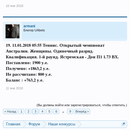
10 янв 2018
armani
Блогер UAbets
19. 11.01.2018
05:55 Теннис. Открытый чемпионат
Австралии. Женщины. Одиночный разряд.
Квалификация. 1-й раунд. Ястремская - Дои П1 1.73 ВХ.
Поставлено: 1900 у.е.
Получено: +1863,2 у.е.
Не рассчитано: 800 у.е.
Баланс : +763,2 у.е.
11 янв 2018
(Вы должны войти или зарегистрироваться, чтобы ответить.)
< Назад
1
2
3
4
5
6
→
9
Вперёд >
Главная
Форум
Наши конкурсы