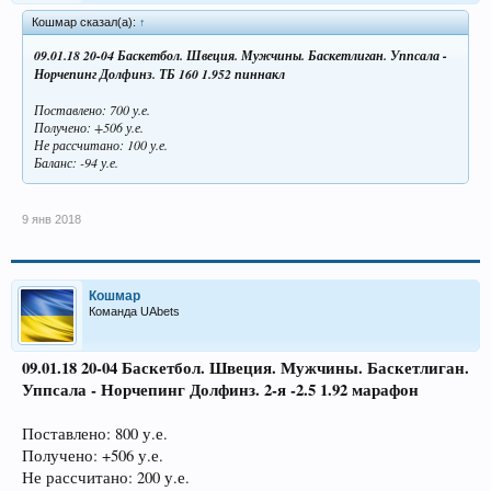
Кошмар сказал(а):
↑
09.01.18 20-04 Баскетбол. Швеция. Мужчины. Баскетлиган. Уппсала -
Норчепинг Долфинз. ТБ 160 1.952 пиннакл
Поставлено: 700 у.е.
Получено: +506 у.е.
Не рассчитано: 100 у.е.
Баланс: -94 у.е.
9 янв 2018
Кошмар
Команда UAbets
09.01.18 20-04 Баскетбол. Швеция. Мужчины. Баскетлиган.
Уппсала - Норчепинг Долфинз. 2-я -2.5 1.92 марафон
Поставлено: 800 у.е.
Получено: +506 у.е.
Не рассчитано: 200 у.е.