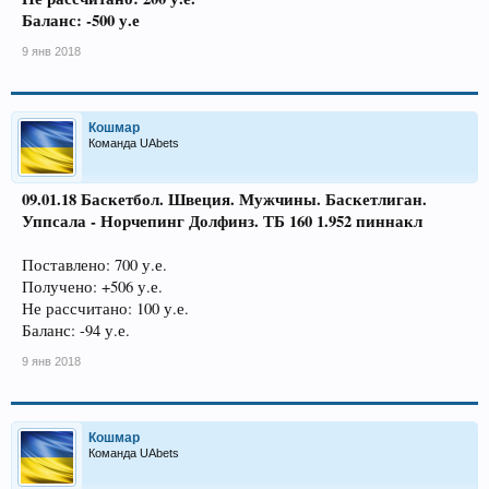
Баланс: -500 у.е
9 янв 2018
Кошмар
Команда UAbets
09.01.18 Баскетбол. Швеция. Мужчины. Баскетлиган.
Уппсала - Норчепинг Долфинз. ТБ 160 1.952 пиннакл
Поставлено: 700 у.е.
Получено: +506 у.е.
Не рассчитано: 100 у.е.
Баланс: -94 у.е.
9 янв 2018
Кошмар
Команда UAbets