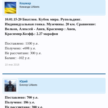
Кошмар
Команда UAbets
10.01.15-20 Биатлон. Кубок мира. Рупольдинг.
Индивидуальная гонка. Мужчины. 20 км. Сравнение:
Волков, Алексей - Анев, Красимир : Анев,
Красимир.Коэфф.: 2.27 марафон
Поставлено: 1100 у.е.
Получено: +698 у.е.
Не рассчитано: 300 у.е.
Баланс: -102 у.е.
10 янв 2018
Юрий
Блогер UAbets
Поставлено: 700 у.е.
Получено: 186 у.е.
Не рассчитано: 200 у.е.