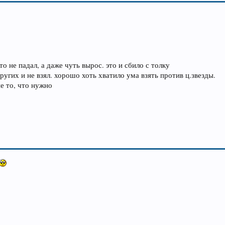
что не падал, а даже чуть вырос. это и сбило с толку
ругих и не взял. хорошо хоть хватило ума взять против ц.звезды.
не то, что нужно