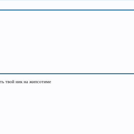
ть твой ник на жипсотиме