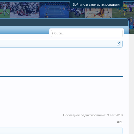
Войти или зарегистрироваться
Последнее редактирование:
3 авг 2018
#21