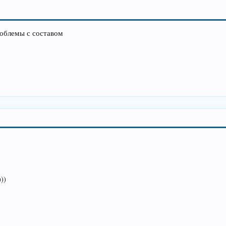
проблемы с составом
))