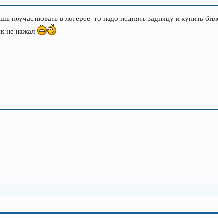
шь поучаствовать в лотерее, то надо поднять задницу и купить бил
йк не нажал