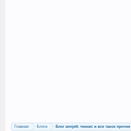
Главная
Блоги
Блог annjett: теннис и все такое прочее